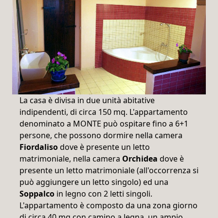
La casa è divisa in due unità abitative
indipendenti, di circa 150 mq. L'appartamento
denominato a MONTE può ospitare fino a 6+1
persone, che possono dormire nella camera
Fiordaliso
dove è presente un letto
matrimoniale, nella camera
Orchidea
dove è
presente un letto matrimoniale (all'occorrenza si
può aggiungere un letto singolo) ed una
Soppalco
in legno con 2 letti singoli.
L'appartamento è composto da una zona giorno
di circa 40 mq con camino a legna, un ampio